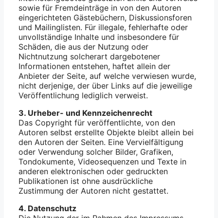
sowie für Fremdeinträge in von den Autoren
eingerichteten Gästebüchern, Diskussionsforen
und Mailinglisten. Für illegale, fehlerhafte oder
unvollständige Inhalte und insbesondere für
Schäden, die aus der Nutzung oder
Nichtnutzung solcherart dargebotener
Informationen entstehen, haftet allein der
Anbieter der Seite, auf welche verwiesen wurde,
nicht derjenige, der über Links auf die jeweilige
Veröffentlichung lediglich verweist.
3. Urheber- und Kennzeichenrecht
Das Copyright für veröffentlichte, von den
Autoren selbst erstellte Objekte bleibt allein bei
den Autoren der Seiten. Eine Vervielfältigung
oder Verwendung solcher Bilder, Grafiken,
Tondokumente, Videosequenzen und Texte in
anderen elektronischen oder gedruckten
Publikationen ist ohne ausdrückliche
Zustimmung der Autoren nicht gestattet.
4. Datenschutz
Die Nutzung der im Rahmen des Impressums