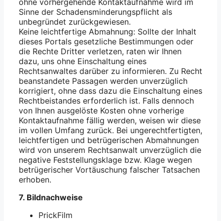
ohne vorhergehende Kontaktaufnahme wird im
Sinne der Schadensminderungspflicht als
unbegründet zurückgewiesen.
Keine leichtfertige Abmahnung: Sollte der Inhalt
dieses Portals gesetzliche Bestimmungen oder
die Rechte Dritter verletzen, raten wir Ihnen
dazu, uns ohne Einschaltung eines
Rechtsanwaltes darüber zu informieren. Zu Recht
beanstandete Passagen werden unverzüglich
korrigiert, ohne dass dazu die Einschaltung eines
Rechtbeistandes erforderlich ist. Falls dennoch
von Ihnen ausgelöste Kosten ohne vorherige
Kontaktaufnahme fällig werden, weisen wir diese
im vollen Umfang zurück. Bei ungerechtfertigten,
leichtfertigen und betrügerischen Abmahnungen
wird von unserem Rechtsanwalt unverzüglich die
negative Feststellungsklage bzw. Klage wegen
betrügerischer Vortäuschung falscher Tatsachen
erhoben.
7. Bildnachweise
PrickFilm