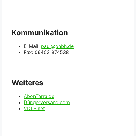
Kommunikation
E-Mail:
paul@phbh.de
Fax: 06403 974538
Weiteres
AbonTerra.de
Düngerversand.com
VDLB.net