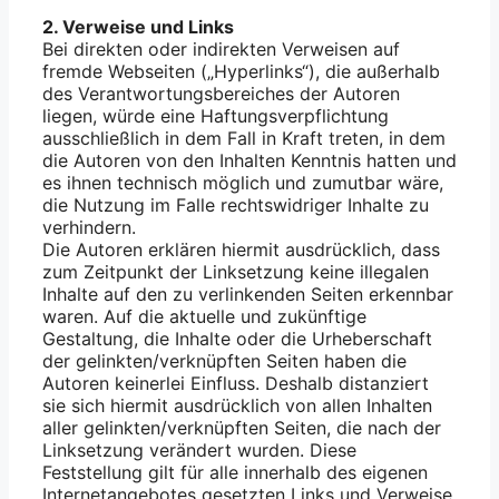
2. Verweise und Links
Bei direkten oder indirekten Verweisen auf
fremde Webseiten („Hyperlinks“), die außerhalb
des Verantwortungsbereiches der Autoren
liegen, würde eine Haftungsverpflichtung
ausschließlich in dem Fall in Kraft treten, in dem
die Autoren von den Inhalten Kenntnis hatten und
es ihnen technisch möglich und zumutbar wäre,
die Nutzung im Falle rechtswidriger Inhalte zu
verhindern.
Die Autoren erklären hiermit ausdrücklich, dass
zum Zeitpunkt der Linksetzung keine illegalen
Inhalte auf den zu verlinkenden Seiten erkennbar
waren. Auf die aktuelle und zukünftige
Gestaltung, die Inhalte oder die Urheberschaft
der gelinkten/verknüpften Seiten haben die
Autoren keinerlei Einfluss. Deshalb distanziert
sie sich hiermit ausdrücklich von allen Inhalten
aller gelinkten/verknüpften Seiten, die nach der
Linksetzung verändert wurden. Diese
Feststellung gilt für alle innerhalb des eigenen
Internetangebotes gesetzten Links und Verweise